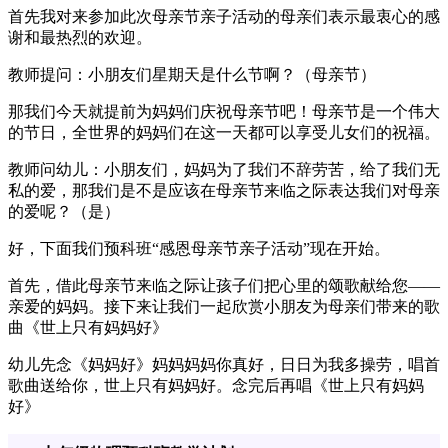
首先我对来参加此次母亲节亲子活动的母亲们表示最衷心的感
谢和最热烈的欢迎。
教师提问：小朋友们星期天是什么节啊？（母亲节）
那我们今天就提前为妈妈们庆祝母亲节吧！母亲节是一个伟大
的节日，全世界的妈妈们在这一天都可以享受儿女们的祝福。
教师问幼儿：小朋友们，妈妈为了我们不辞劳苦，给了我们无
私的爱，那我们是不是应该在母亲节来临之际表达我们对母亲
的爱呢？（是）
好，下面我们预科班“感恩母亲节亲子活动”现在开始。
首先，借此母亲节来临之际让孩子们把心里的颂歌献给您——
亲爱的妈妈。接下来让我们一起欣赏小朋友为母亲们带来的歌
曲《世上只有妈妈好》
幼儿先念《妈妈好》妈妈妈妈你真好，日日为我多操劳，唱首
歌曲送给你，世上只有妈妈好。念完后再唱《世上只有妈妈
好》