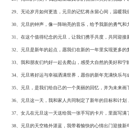
29、无论岁月如何更迭，元旦的记忆将永留心间，温暖我
30、元旦的钟声，像一阵响亮的音乐，给予我新的勇气和
31、在这个值得纪念的元旦，让我们携手共度，共同迎接
32、元旦是新年的起点，愿我们在新的一年里实现更多的
33、我和朋友们约好一起去爬山，感受大自然的美好和宁
34、元旦将好运与幸福洒满世界，愿你的新年充满快乐与
35、元旦，是我们给自己的一个美丽的回忆，并为未来画
36、元旦这一天，我和家人共同制定了新年的目标和计划
37、女儿在元旦这一天送给我一张手写的卡片，里面写满
38、元旦的天空格外湛蓝，我带着愉快的心情出门迎接新