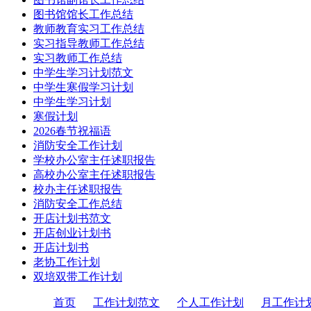
图书馆馆长工作总结
教师教育实习工作总结
实习指导教师工作总结
实习教师工作总结
中学生学习计划范文
中学生寒假学习计划
中学生学习计划
寒假计划
2026春节祝福语
消防安全工作计划
学校办公室主任述职报告
高校办公室主任述职报告
校办主任述职报告
消防安全工作总结
开店计划书范文
开店创业计划书
开店计划书
老协工作计划
双培双带工作计划
首页
工作计划范文
个人工作计划
月工作计