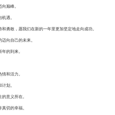
迈向巅峰。
与机遇。
待和勇敢，愿我们在新的一年里更加坚定地走向成功。
的迈向自己的未来。
新年的到来。
热情和活力。
和计划。
生的意义所在。
作真切的幸福。