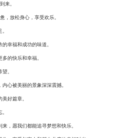
的到来。
疲惫，放松身心，享受欢乐。
足。
浓的幸福和成功的味道。
更多的快乐和幸福。
希望。
，内心被美丽的景象深深震撼。
的美好篇章。
忘。
到来，愿我们都能追寻梦想和快乐。