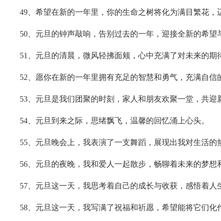
49、希望在新的一年里，你的生命之树将化为满目繁花，
50、元旦的钟声敲响，告别过去的一年，迎接全新的希望
51、元旦的清晨，微风轻拂面颊，心中充满了对未来的期
52、愿你在新的一年里拥有充足的智慧和勇气，充满自信
53、元旦是我们团聚的时刻，家人和朋友欢聚一堂，共迎
54、元旦到来之际，思绪飘飞，温馨的回忆涌上心头。
55、元旦晚会上，我表演了一支舞蹈，展现出我对生活的
56、元旦的夜晚，我和爱人一起散步，畅聊着未来的梦想
57、元旦这一天，我思考着自己的成长与收获，感悟着人
58、元旦这一天，我写满了祝福和祈愿，希望能将它们化