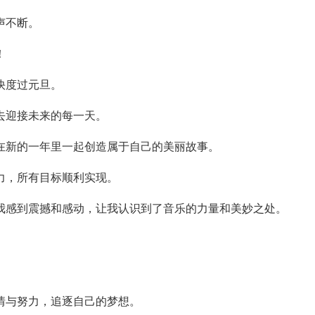
声不断。
！
快度过元旦。
去迎接未来的每一天。
在新的一年里一起创造属于自己的美丽故事。
力，所有目标顺利实现。
我感到震撼和感动，让我认识到了音乐的力量和美妙之处。
情与努力，追逐自己的梦想。