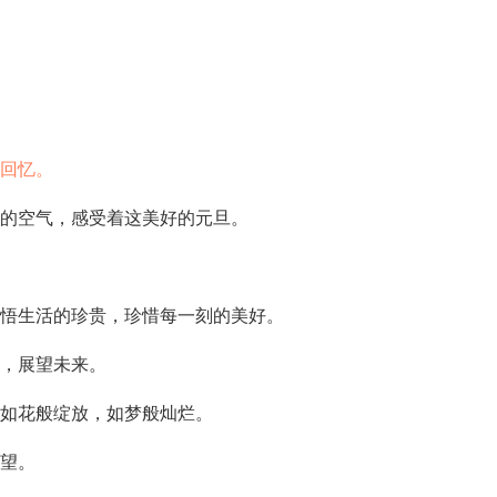
好回忆。
新的空气，感受着这美好的元旦。
感悟生活的珍贵，珍惜每一刻的美好。
去，展望未来。
都如花般绽放，如梦般灿烂。
希望。