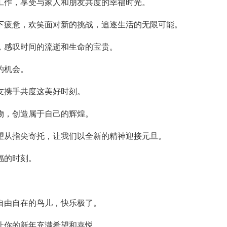
工作，享受与家人和朋友共度的幸福时光。
下疲惫，欢笑面对新的挑战，追逐生活的无限可能。
，感叹时间的流逝和生命的宝贵。
的机会。
友携手共度这美好时刻。
物，创造属于自己的辉煌。
望从指尖寄托，让我们以全新的精神迎接元旦。
福的时刻。
。
自由自在的鸟儿，快乐极了。
让你的新年充满希望和喜悦。