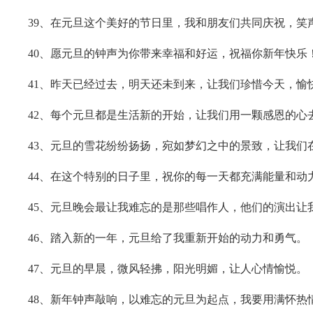
39、在元旦这个美好的节日里，我和朋友们共同庆祝，笑
40、愿元旦的钟声为你带来幸福和好运，祝福你新年快乐
41、昨天已经过去，明天还未到来，让我们珍惜今天，愉
42、每个元旦都是生活新的开始，让我们用一颗感恩的心
43、元旦的雪花纷纷扬扬，宛如梦幻之中的景致，让我们
44、在这个特别的日子里，祝你的每一天都充满能量和动
45、元旦晚会最让我难忘的是那些唱作人，他们的演出让
46、踏入新的一年，元旦给了我重新开始的动力和勇气。
47、元旦的早晨，微风轻拂，阳光明媚，让人心情愉悦。
48、新年钟声敲响，以难忘的元旦为起点，我要用满怀热