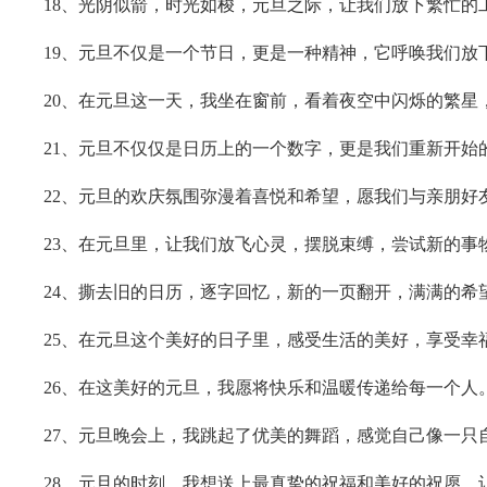
18、光阴似箭，时光如梭，元旦之际，让我们放下繁忙的
19、元旦不仅是一个节日，更是一种精神，它呼唤我们放
20、在元旦这一天，我坐在窗前，看着夜空中闪烁的繁星
21、元旦不仅仅是日历上的一个数字，更是我们重新开始
22、元旦的欢庆氛围弥漫着喜悦和希望，愿我们与亲朋好
23、在元旦里，让我们放飞心灵，摆脱束缚，尝试新的事
24、撕去旧的日历，逐字回忆，新的一页翻开，满满的希
25、在元旦这个美好的日子里，感受生活的美好，享受幸
26、在这美好的元旦，我愿将快乐和温暖传递给每一个人
27、元旦晚会上，我跳起了优美的舞蹈，感觉自己像一只
28、元旦的时刻，我想送上最真挚的祝福和美好的祝愿，