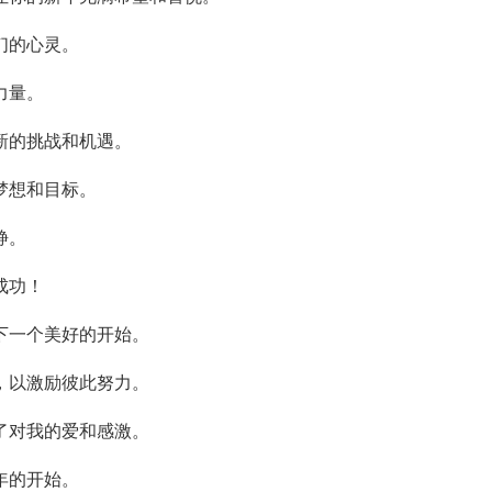
们的心灵。
力量。
新的挑战和机遇。
梦想和目标。
静。
成功！
下一个美好的开始。
，以激励彼此努力。
了对我的爱和感激。
年的开始。