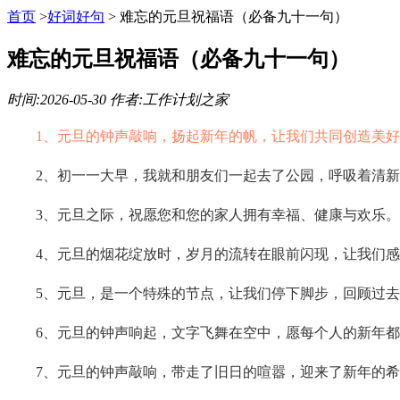
首页
>
好词好句
>
难忘的元旦祝福语（必备九十一句）
难忘的元旦祝福语（必备九十一句）
时间:2026-05-30 作者:工作计划之家
1、元旦的钟声敲响，扬起新年的帆，让我们共同创造美
2、初一一大早，我就和朋友们一起去了公园，呼吸着清
3、元旦之际，祝愿您和您的家人拥有幸福、健康与欢乐。
4、元旦的烟花绽放时，岁月的流转在眼前闪现，让我们
5、元旦，是一个特殊的节点，让我们停下脚步，回顾过
6、元旦的钟声响起，文字飞舞在空中，愿每个人的新年
7、元旦的钟声敲响，带走了旧日的喧嚣，迎来了新年的