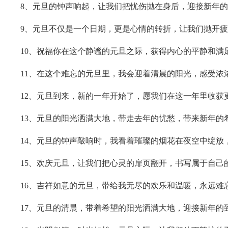
8、元旦的钟声响起，让我们把忧伤抛在身后，迎接新年
9、元旦不仅是一个日期，更是心情的转折，让我们抛开
10、祝福你在这个静谧的元旦之际，获得内心的平静和满
11、在这个难忘的元旦里，我会迎着清晨的阳光，感受浓
12、元旦到来，新的一年开始了，愿我们在这一年里收获
13、元旦的阳光洒满大地，带走去年的忧愁，带来新年的
14、元旦的钟声敲响时，我看着璀璨的烟花在夜空中绽放
15、欢庆元旦，让我们把心灵的扉页翻开，书写属于自己
16、吉祥如意的元旦，带给我无尽的欢乐和温暖，永远难
17、元旦的清晨，带着希望的阳光洒满大地，迎接新年的